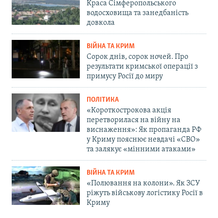
Краса Сімферопольського
водосховища та занедбаність
довкола
ВІЙНА ТА КРИМ
Сорок днів, сорок ночей. Про
результати кримської операції з
примусу Росії до миру
ПОЛІТИКА
«Короткострокова акція
перетворилася на війну на
виснаження»: Як пропаганда РФ
у Криму пояснює невдачі «СВО»
та залякує «мінними атаками»
ВІЙНА ТА КРИМ
«Полювання на колони». Як ЗСУ
ріжуть військову логістику Росії в
Криму