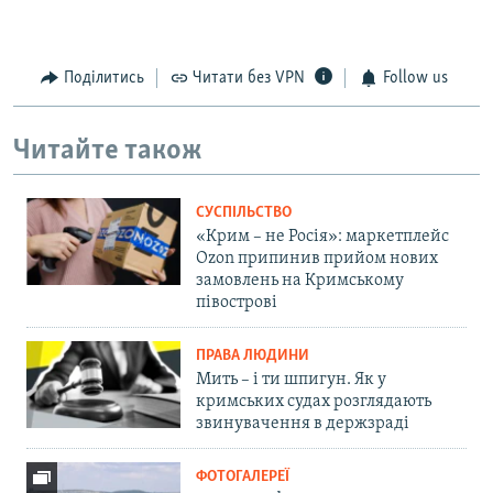
Поділитись
Читати без VPN
Follow us
Читайте також
СУСПІЛЬСТВО
«Крим – не Росія»: маркетплейс
Ozon припинив прийом нових
замовлень на Кримському
півострові
ПРАВА ЛЮДИНИ
Мить – і ти шпигун. Як у
кримських судах розглядають
звинувачення в держзраді
ФОТОГАЛЕРЕЇ