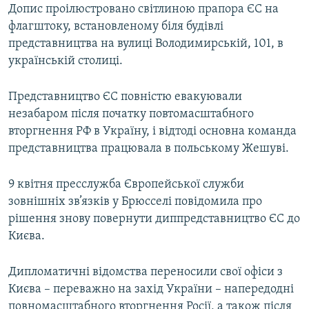
Допис проілюстровано світлиною прапора ЄС на
флагштоку, встановленому біля будівлі
представництва на вулиці Володимирській, 101, в
українській столиці.
Представництво ЄС повністю евакуювали
незабаром після початку повтомасштабного
вторгнення РФ в Україну, і відтоді основна команда
представництва працювала в польському Жешуві.
9 квітня пресслужба Європейської служби
зовнішніх зв’язків у Брюсселі повідомила про
рішення знову повернути диппредставництво ЄС до
Києва.
Дипломатичні відомства переносили свої офіси з
Києва – переважно на захід України – напередодні
повномасштабного вторгнення Росії, а також після