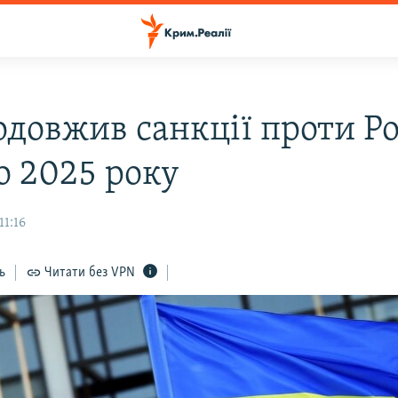
довжив санкції проти Ро
о 2025 року
11:16
ь
Читати без VPN