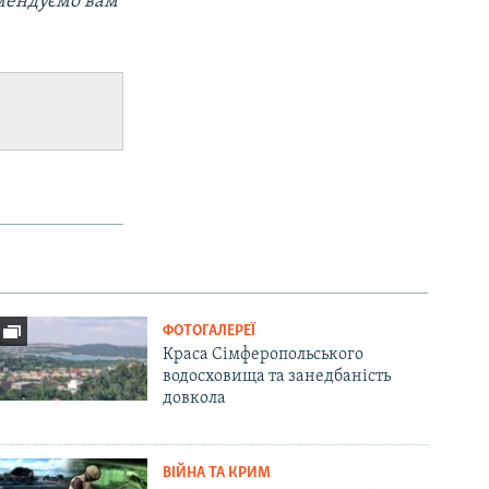
омендуємо вам
ФОТОГАЛЕРЕЇ
Краса Сімферопольського
водосховища та занедбаність
довкола
ВІЙНА ТА КРИМ