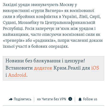
Західні уряди звинувачують Москву у
використанні «групи Вагнера» як воєнізованої
сили в збройних конфліктах в Україні, Лівії, Сирії,
Судані, Мозамбіку та Центральноафриканській
Республіці. Росія заперечує звʼязок між урядом і
найманцями, часто описуючи воєнізовані сили як
«тренерів» або «радників», попри численні докази
їхньої участі в бойових операціях.
Новини без блокування і цензури!
Встановити
додаток
Крим.Реалії для
iOS
і
Android
.
Поділитись
Читати без VPN
Follow us