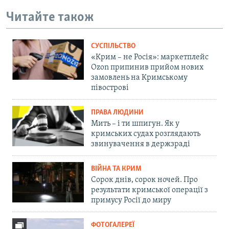
Читайте також
СУСПІЛЬСТВО
«Крим – не Росія»: маркетплейс
Ozon припинив прийом нових
замовлень на Кримському
півострові
ПРАВА ЛЮДИНИ
Мить – і ти шпигун. Як у
кримських судах розглядають
звинувачення в держзраді
ВІЙНА ТА КРИМ
Сорок днів, сорок ночей. Про
результати кримської операції з
примусу Росії до миру
ФОТОГАЛЕРЕЇ