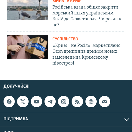
ВІЙНА ТА КРИМ
Російська влада обіцяє закрити
морський шлях українським
БпЛА до Севастополя. Чи реально
це?
СУСПІЛЬСТВО
«Крим – не Росія»: маркетплейс
Ozon припинив прийом нових
замовлень на Кримському
півострові
ДОЛУЧАЙСЯ!
ПІДТРИМКА