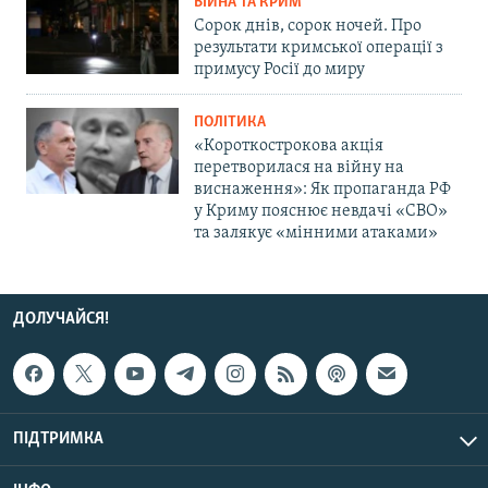
ВІЙНА ТА КРИМ
Сорок днів, сорок ночей. Про
результати кримської операції з
примусу Росії до миру
ПОЛІТИКА
«Короткострокова акція
перетворилася на війну на
виснаження»: Як пропаганда РФ
у Криму пояснює невдачі «СВО»
та залякує «мінними атаками»
ДОЛУЧАЙСЯ!
ПІДТРИМКА