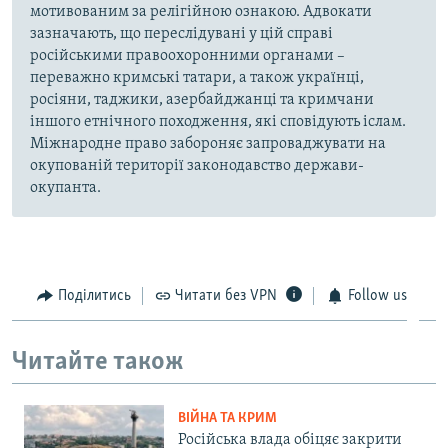
мотивованим за релігійною ознакою. Адвокати
зазначають, що переслідувані у цій справі
російськими правоохоронними органами –
переважно кримські татари, а також українці,
росіяни, таджики, азербайджанці та кримчани
іншого етнічного походження, які сповідують іслам.
Міжнародне право забороняє запроваджувати на
окупованій території законодавство держави-
окупанта.
Поділитись
Читати без VPN
Follow us
Читайте також
ВІЙНА ТА КРИМ
Російська влада обіцяє закрити