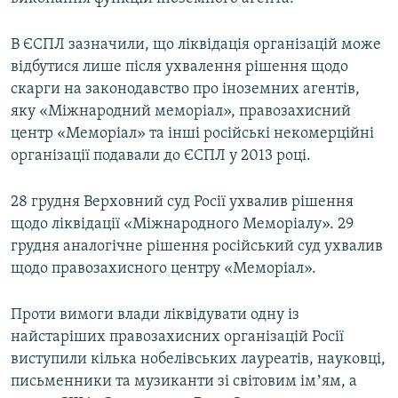
В ЄСПЛ зазначили, що ліквідація організацій може
відбутися лише після ухвалення рішення щодо
скарги на законодавство про іноземних агентів,
яку «Міжнародний меморіал», правозахисний
центр «Меморіал» та інші російські некомерційні
організації подавали до ЄСПЛ у 2013 році.
28 грудня Верховний суд Росії ухвалив рішення
щодо ліквідації «Міжнародного Меморіалу». 29
грудня аналогічне рішення російський суд ухвалив
щодо правозахисного центру «Меморіал».
Проти вимоги влади ліквідувати одну із
найстаріших правозахисних організацій Росії
виступили кілька нобелівських лауреатів, науковці,
письменники та музиканти зі світовим імʼям, а