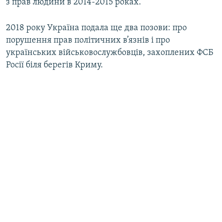
з прав людини в 2014-2015 роках.
2018 року Україна подала ще два позови: про
порушення прав політичних в’язнів і про
українських військовослужбовців, захоплених ФСБ
Росії біля берегів Криму.