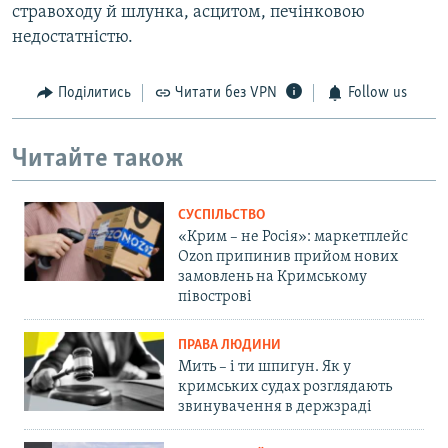
стравоходу й шлунка, асцитом, печінковою
недостатністю.
Поділитись
Читати без VPN
Follow us
Читайте також
СУСПІЛЬСТВО
«Крим – не Росія»: маркетплейс
Ozon припинив прийом нових
замовлень на Кримському
півострові
ПРАВА ЛЮДИНИ
Мить – і ти шпигун. Як у
кримських судах розглядають
звинувачення в держзраді