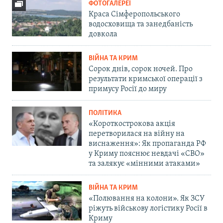
ФОТОГАЛЕРЕЇ
Краса Сімферопольського
водосховища та занедбаність
довкола
ВІЙНА ТА КРИМ
Сорок днів, сорок ночей. Про
результати кримської операції з
примусу Росії до миру
ПОЛІТИКА
«Короткострокова акція
перетворилася на війну на
виснаження»: Як пропаганда РФ
у Криму пояснює невдачі «СВО»
та залякує «мінними атаками»
ВІЙНА ТА КРИМ
«Полювання на колони». Як ЗСУ
ріжуть військову логістику Росії в
Криму