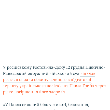
У російському Ростові-на-Дону 12 грудня Північно-
Кавказький окружний військовий суд
відклав
розгляд справи обвинуваченого в підготовці
теракту українського політв’язня Павла Гриба через
різке погіршення його здоров'я
.
«У Павла сильний біль у животі, блювання,