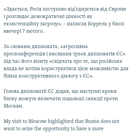
«Здається, Росія поступово від’єднується від Європи
і розглядає демократичні цінності як
екзистенційну загрозу», – написав Боррель у блозі
ввечері 7 лютого.
За словами дипломата, «агресивна
пресконференція і вислання трьох дипломатів ЄС»
під час його візиту «свідчать про те, що російська
влада не хотіла користуватися цією можливістю для
більш конструктивного діалогу з ЄС».
Голова дипломатії ЄС додав, що наступні кроки
блоку можуть включати подальші санкції проти
Москви.
My visit to Moscow highlighted that Russia does not
want to seize the opportunity to have a more