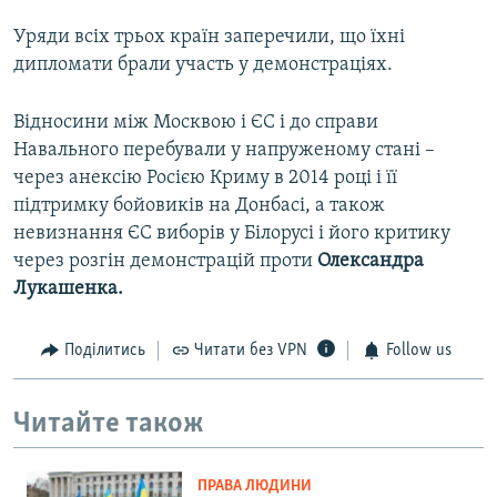
Уряди всіх трьох країн заперечили, що їхні
дипломати брали участь у демонстраціях.
Відносини між Москвою і ЄС і до справи
Навального перебували у напруженому стані –
через анексію Росією Криму в 2014 році і її
підтримку бойовиків на Донбасі, а також
невизнання ЄС виборів у Білорусі і його критику
через розгін демонстрацій проти
Олександра
Лукашенка.
Поділитись
Читати без VPN
Follow us
Читайте також
ПРАВА ЛЮДИНИ