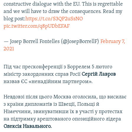
constructive dialogue with the EU. This is regrettable
and we will have to draw the consequences. Read my
blog post:
https://t.co/S3QP2uSsNO
pic.twitter.com/q8pUDbEFAF
— Josep Borrell Fontelles (@JosepBorrellF)
February 7,
2021
Під час пресконференції з Боррелем 5 лютого
міністр закордонних справ Росії
Сергій Лавров
назвав ЄС «ненадійним партнером».
Невдовзі після цього Москва оголосила, що висилає
з країни дипломатів із Швеції, Польщі й
Німеччини, звинувативши їх в участі у протестах
на підтримку арештованого опозиційного лідера
Олексія Навального.