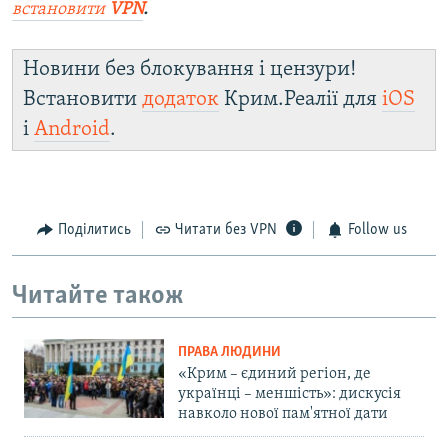
встановити
VPN
.
Новини без блокування і цензури!
Встановити
додаток
Крим.Реалії для
iOS
і
Android
.
Поділитись
Читати без VPN
Follow us
Читайте також
ПРАВА ЛЮДИНИ
«Крим – єдиний регіон, де
українці – меншість»: дискусія
навколо нової пам'ятної дати