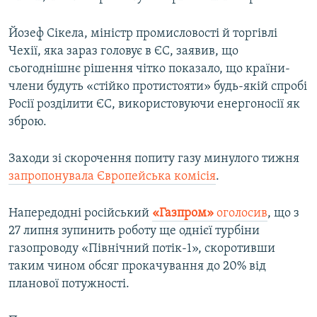
Йозеф Сікела, міністр промисловості й торгівлі
Чехії, яка зараз головує в ЄС, заявив, що
сьогоднішнє рішення чітко показало, що країни-
члени будуть «стійко протистояти» будь-якій спробі
Росії розділити ЄС, використовуючи енергоносії як
зброю.
Заходи зі скорочення попиту газу минулого тижня
запропонувала Європейська комісія
.
Напередодні російський
«Газпром»
оголосив
, що з
27 липня зупинить роботу ще однієї турбіни
газопроводу «Північний потік-1», скоротивши
таким чином обсяг прокачування до 20% від
планової потужності.