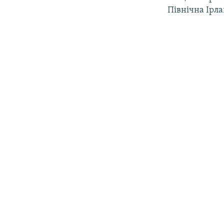
Північна Ірла