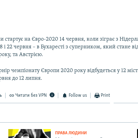
и стартує на Євро-2020 14 червня, коли зіграє з Нідер
8 і 22 червня – в Бухаресті з суперником, який стане в
року, та Австрією.
нір чемпіонату Європи 2020 року відбудеться у 12 міст
рвня до 12 липня.
ь
Читати без VPN
Follow us
Print
ПРАВА ЛЮДИНИ