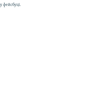
у фейсбуці.