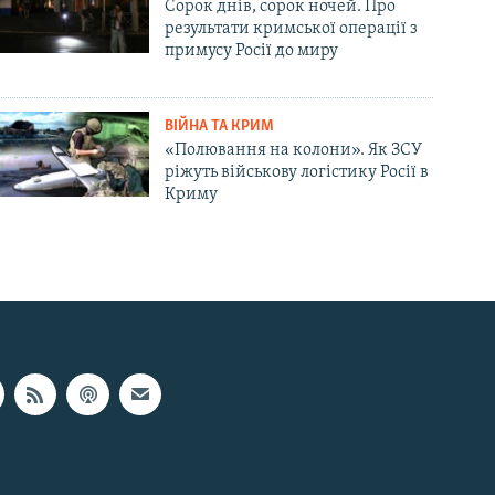
Сорок днів, сорок ночей. Про
результати кримської операції з
примусу Росії до миру
ВІЙНА ТА КРИМ
«Полювання на колони». Як ЗСУ
ріжуть військову логістику Росії в
Криму