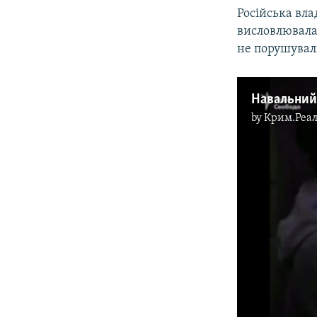
Російська вла
висловлювала 
не порушувал
by
Крим.Реал