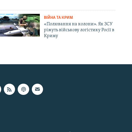
ВІЙНА ТА КРИМ
«Полювання на колони». Як ЗСУ
ріжуть військову логістику Росії в
Криму