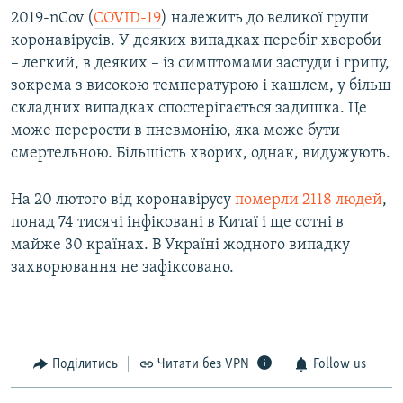
2019-nCov (
COVID-19
) належить до великої групи
коронавірусів. У деяких випадках перебіг хвороби
– легкий, в деяких – із симптомами застуди і грипу,
зокрема з високою температурою і кашлем, у більш
складних випадках спостерігається задишка. Це
може перерости в пневмонію, яка може бути
смертельною. Більшість хворих, однак, видужують.
На 20 лютого від коронавірусу
померли 2118 людей
,
понад 74 тисячі інфіковані в Китаї і ще сотні в
майже 30 країнах. В Україні жодного випадку
захворювання не зафіксовано.
Поділитись
Читати без VPN
Follow us