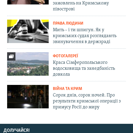
замовлень на Кримському
півострові
ПРАВА ЛЮДИНИ
Мить – і ти шпигун. Як у
кримських судах розглядають
звинувачення в держзраді
ФОТОГАЛЕРЕЇ
Краса Сімферопольського
водосховища та занедбаність
довкола
ВІЙНА ТА КРИМ
Сорок днів, сорок ночей. Про
результати кримської операції з
примусу Росії до миру
ДОЛУЧАЙСЯ!