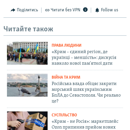
Поділитись
Читати без VPN
Follow us
Читайте також
ПРАВА ЛЮДИНИ
«Крим – єдиний регіон, де
українці – меншість»: дискусія
навколо нової пам'ятної дати
ВІЙНА ТА КРИМ
Російська влада обіцяє закрити
морський шлях українським
БпЛА до Севастополя. Чи реально
це?
СУСПІЛЬСТВО
«Крим – не Росія»: маркетплейс
Ozon припинив прийом нових