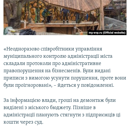
«Неодноразово співробітники управління
муніципального контролю адміністрації міста
складали протоколи про адміністративне
правопорушення на бізнесменів. Були видані
приписи з вимогою усунути порушення, проте вони
були проігноровані», – йдеться у повідомленні.
За інформацією влади, гроші на демонтаж були
виділені з міського бюджету. Пізніше в
адміністрації планують стягнути з підприємців ці
кошти через суд.