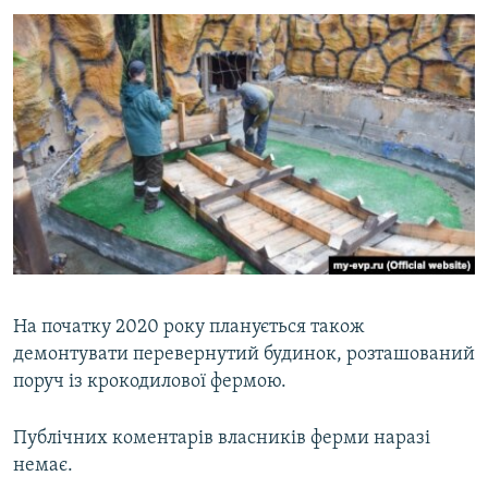
На початку 2020 року планується також
демонтувати перевернутий будинок, розташований
поруч із крокодилової фермою.
Публічних коментарів власників ферми наразі
немає.