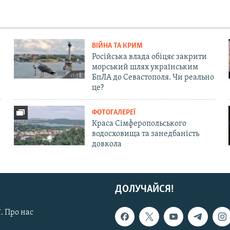
ВІЙНА ТА КРИМ
Російська влада обіцяє закрити
морський шлях українським
БпЛА до Севастополя. Чи реально
це?
ФОТОГАЛЕРЕЇ
Краса Сімферопольського
водосховища та занедбаність
довкола
ДОЛУЧАЙСЯ!
. Про нас