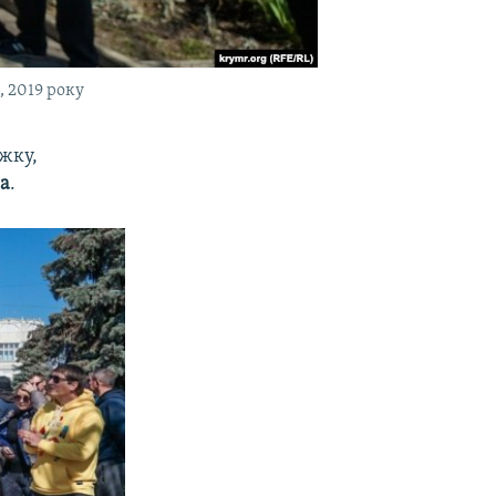
, 2019 року
іжку,
ва
.