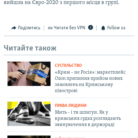
вийшла на Євро-2020 з першого місця в групі.
Поділитись
Читати без VPN
Follow us
Читайте також
СУСПІЛЬСТВО
«Крим – не Росія»: маркетплейс
Ozon припинив прийом нових
замовлень на Кримському
півострові
ПРАВА ЛЮДИНИ
Мить – і ти шпигун. Як у
кримських судах розглядають
звинувачення в держзраді