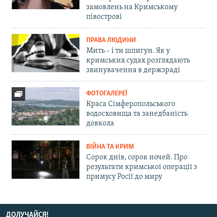
замовлень на Кримському
півострові
ПРАВА ЛЮДИНИ
Мить – і ти шпигун. Як у
кримських судах розглядають
звинувачення в держзраді
ФОТОГАЛЕРЕЇ
Краса Сімферопольського
водосховища та занедбаність
довкола
ВІЙНА ТА КРИМ
Сорок днів, сорок ночей. Про
результати кримської операції з
примусу Росії до миру
ДОЛУЧАЙСЯ!