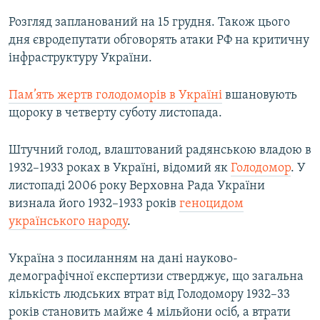
Розгляд запланований на 15 грудня. Також цього
дня євродепутати обговорять атаки РФ на критичну
інфраструктуру України.
Пам’ять жертв голодоморів в Україні
вшановують
щороку в четверту суботу листопада.
Штучний голод, влаштований радянською владою в
1932–1933 роках в Україні, відомий як
Голодомор
. У
листопаді 2006 року Верховна Рада України
визнала його 1932–1933 років
геноцидом
українського народу
.
Україна з посиланням на дані науково-
демографічної експертизи стверджує, що загальна
кількість людських втрат від Голодомору 1932–33
років становить майже 4 мільйони осіб, а втрати