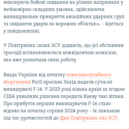
виконують бойові завдання на різних напрямках у
неймовірно складних умовах, здійснюючи
винищувальне прикриття авіаційних ударних груп
та завдаючи ударів по ворожих об’єктах», – йдеться
у повідомленні.
У Повітряних силах ЗСУ додають, що усі обставини
трагедії встановлюються міжвідомчою комісією,
яка вже розпочала свою роботу.
Влада України від початку
повномасштабного
вторгнення
Росії просила Захід надати сучасні
винищувачі F-16. У 2023 році кілька країн за згодою
США ухвалили рішення передати Києву такі літаки.
Про прибуття перших винищувачів F-16 стало
відомо на початку серпня 2024 року – їх показали
під час урочистостей до
Дня Повітряних сил ЗСУ
.