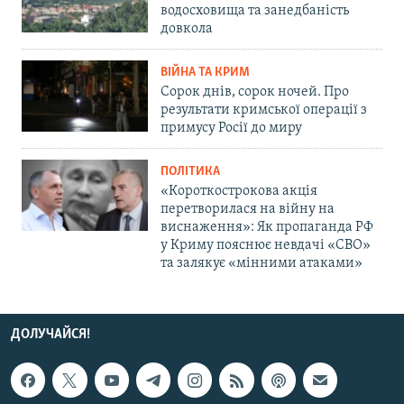
водосховища та занедбаність
довкола
ВІЙНА ТА КРИМ
Сорок днів, сорок ночей. Про
результати кримської операції з
примусу Росії до миру
ПОЛІТИКА
«Короткострокова акція
перетворилася на війну на
виснаження»: Як пропаганда РФ
у Криму пояснює невдачі «СВО»
та залякує «мінними атаками»
ДОЛУЧАЙСЯ!