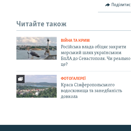
Поділитис
Читайте також
ВІЙНА ТА КРИМ
Російська влада обіцяє закрити
морський шлях українським
БпЛА до Севастополя. Чи реально
це?
ФОТОГАЛЕРЕЇ
Краса Сімферопольського
водосховища та занедбаність
довкола
Русский