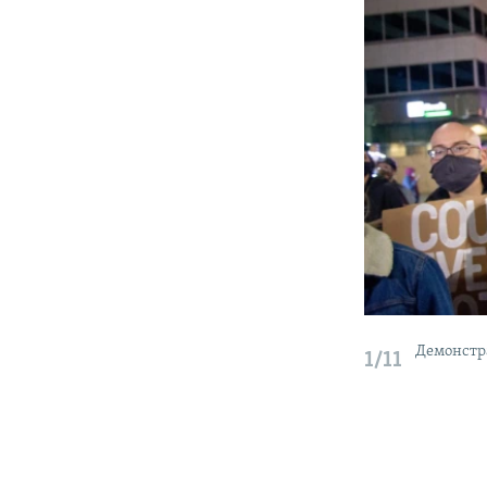
Демонстра
1/11