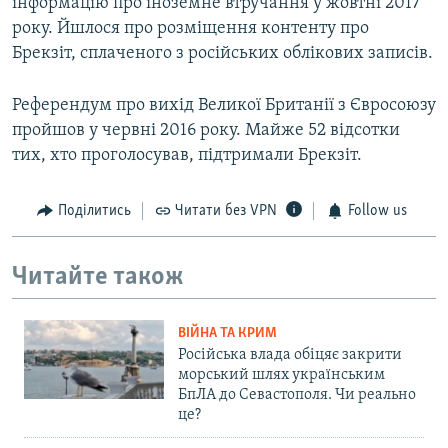
інформацію про іноземне втручання у жовтні 2017
року. Йшлося про розміщення контенту про
Брекзіт, сплаченого з російських облікових записів.
Референдум про вихід Великої Британії з Євросоюзу
пройшов у червні 2016 року. Майже 52 відсотки
тих, хто проголосував, підтримали Брекзіт.
Поділитись
Читати без VPN
Follow us
Читайте також
ВІЙНА ТА КРИМ
Російська влада обіцяє закрити
морський шлях українським
БпЛА до Севастополя. Чи реально
це?