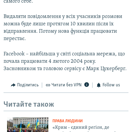
самого себе.
Видаляти повідомлення у всіх учасників розмови
можна буде лише протягом 10 хвилин після їх
відправлення. Потому нова функція працювати
перестає.
Facebook – найбільша у світі соціальна мережа, що
почала працювати 4 лютого 2004 року.
Засновником та головою сервісу є Марк Цукерберг.
Поділитись
Читати без VPN
Follow us
Читайте також
ПРАВА ЛЮДИНИ
«Крим – єдиний регіон, де