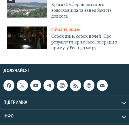
Краса Сімферопольського
водосховища та занедбаність
довкола
ВІЙНА ТА КРИМ
Сорок днів, сорок ночей. Про
результати кримської операції з
примусу Росії до миру
ДОЛУЧАЙСЯ!
ПІДТРИМКА
ІНФО