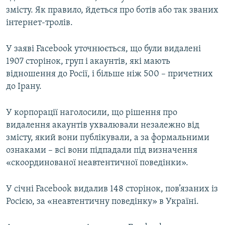
змісту. Як правило, йдеться про ботів або так званих
інтернет-тролів.
У заяві Facebook уточнюється, що були видалені
1907 сторінок, груп і акаунтів, які мають
відношення до Росії, і більше ніж 500 – причетних
до Ірану.
У корпорації наголосили, що рішення про
видалення акаунтів ухвалювали незалежно від
змісту, який вони публікували, а за формальними
ознаками – всі вони підпадали під визначення
«скоординованої неавтентичної поведінки».
У січні Facebook видалив 148 сторінок, пов’язаних із
Росією, за «неавтентичну поведінку» в Україні.