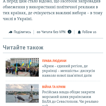
А перед цим стало відомо, що Facebook запровадив
обмеження у використанні політичної реклами в
тих країнах, де очікуються важливі вибори – в тому
числі в Україні.
Поділитись
Читати без VPN
Follow us
Читайте також
ПРАВА ЛЮДИНИ
«Крим – єдиний регіон, де
українці – меншість»: дискусія
навколо нової пам'ятної дати
ВІЙНА ТА КРИМ
Російська влада обіцяє закрити
морський шлях українським
БпЛА до Севастополя. Чи реально