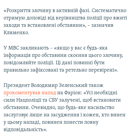
«Розкриття злочину в активній фазі. Систематично
отримую доповіді від керівництва поліції про вжиті
заходи та встановлені обставини», – зазначив
Клименко.
У МВС закликають – «якщо у вас є будь-яка
інформація про обставини скоєння цього злочину,
повідомляйте поліції. Ці дані повинні бути
правильно зафіксовані та ретельно перевірені».
Президент Володимир Зеленський також
прокоментував напад
на Фаріон: «Усі необхідні
сили Нацполіції та СБУ залучені, щоб встановити
обставини. Очевидно, що будь-яке насильство
заслуговує лише на засудження і кожен, хто винен
у цьому нападі, повинен понести повну
відповідальність».