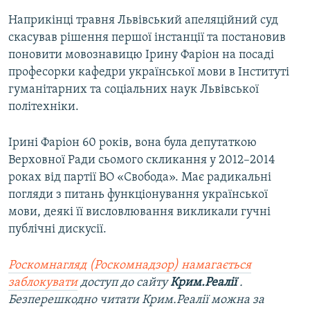
Наприкінці травня Львівський апеляційний суд
скасував рішення першої інстанції та постановив
поновити мовознавицю Ірину Фаріон на посаді
професорки кафедри української мови в Інституті
гуманітарних та соціальних наук Львівської
політехніки.
Ірині Фаріон 60 років, вона була депутаткою
Верховної Ради сьомого скликання у 2012–2014
роках від партії ВО «Свобода». Має радикальні
погляди з питань функціонування української
мови, деякі її висловлювання викликали гучні
публічні дискусії.
Роскомнагляд (Роскомнадзор) намагається
заблокувати
доступ до сайту
Крим.Реалії
.
Безперешкодно читати Крим.Реалії можна за