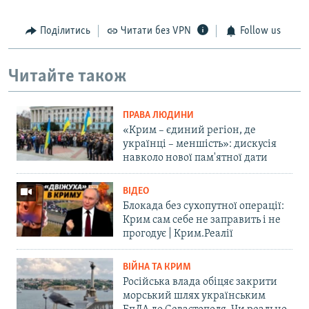
Поділитись
Читати без VPN
Follow us
Читайте також
ПРАВА ЛЮДИНИ
«Крим – єдиний регіон, де
українці – меншість»: дискусія
навколо нової пам'ятної дати
ВІДЕО
Блокада без сухопутної операції:
Крим сам себе не заправить і не
прогодує | Крим.Реалії
ВІЙНА ТА КРИМ
Російська влада обіцяє закрити
морський шлях українським