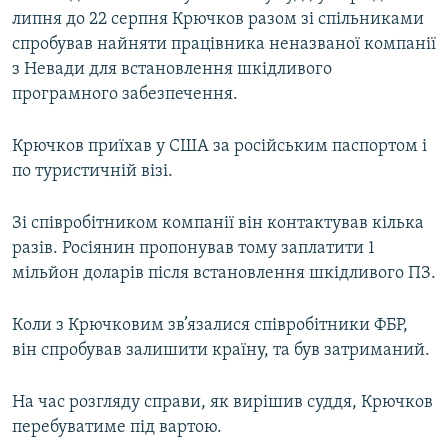
липня до 22 серпня Крючков разом зі спільниками
спробував найняти працівника неназваної компанії
з Невади для встановлення шкідливого
програмного забезпечення.
Крючков приїхав у США за російським паспортом і
по туристичній візі.
Зі співробітником компанії він контактував кілька
разів. Росіянин пропонував тому заплатити 1
мільйон доларів після встановлення шкідливого ПЗ.
Коли з Крючковим зв’язалися співробітники ФБР,
він спробував залишити країну, та був затриманий.
На час розгляду справи, як вирішив суддя, Крючков
перебуватиме під вартою.