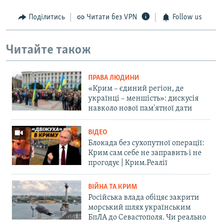
Поділитись
Читати без VPN
Follow us
Читайте також
ПРАВА ЛЮДИНИ
«Крим – єдиний регіон, де
українці – меншість»: дискусія
навколо нової пам'ятної дати
ВІДЕО
Блокада без сухопутної операції:
Крим сам себе не заправить і не
прогодує | Крим.Реалії
ВІЙНА ТА КРИМ
Російська влада обіцяє закрити
морський шлях українським
БпЛА до Севастополя. Чи реально