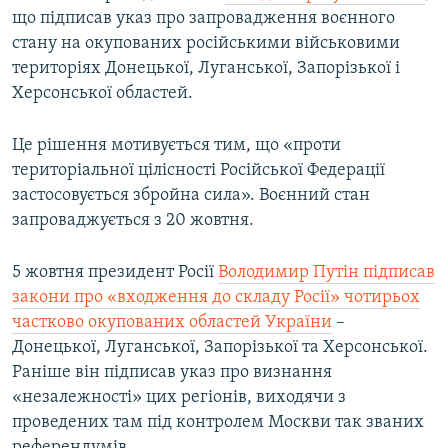
що підписав указ про запровадження воєнного
стану на окупованих російськими військовими
територіях Донецької, Луганської, Запорізької і
Херсонської областей.
Це рішення мотивується тим, що «проти
територіальної цілісності Російської Федерації
застосовується збройна сила». Воєнний стан
запроваджується з 20 жовтня.
5 жовтня президент Росії
Володимир Путін підписав
закони про «входження до складу Росії» чотирьох
частково окупованих областей України
–
Донецької, Луганської, Запорізької та Херсонської.
Раніше він підписав указ про визнання
«незалежності» цих регіонів, виходячи з
проведених там під контролем Москви так званих
референдумів.