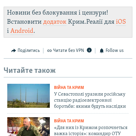
Новини без блокування і цензури!
Встановити
додаток
Крим.Реалії для
iOS
і
Android
.
Поділитись
Читати без VPN
Follow us
Читайте також
ВІЙНА ТА КРИМ
У Севастополі уразили російську
станцію радіоелектронної
боротьби: якими будуть наслідки
ВІЙНА ТА КРИМ
«Для них із Кримом розпочнеться
важка історія»: командир ОТУ