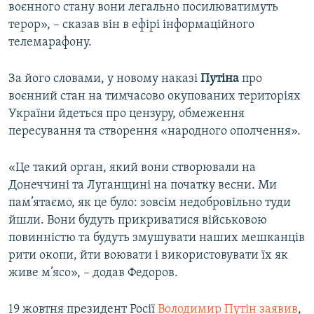
воєнного стану вони легально посилюватимуть
терор», – сказав він в ефірі інформаційного
телемарафону.
За його словами, у новому наказі
Путіна
про
воєнний стан на тимчасово окупованих територіях
України йдеться про цензуру, обмеження
пересування та створення «народного ополчення».
«Це такий орган, який вони створювали на
Донеччині та Луганщині на початку весни. Ми
пам’ятаємо, як це було: зовсім недобровільно туди
йшли. Вони будуть прикриватися військовою
повинністю та будуть змушувати наших мешканців
рити окопи, йти воювати і використовувати їх як
живе м’ясо», – додав Федоров.
19 жовтня президент Росії
Володимир Путін заявив
,