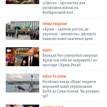
«Одеса» – про пастку для
російських військ на
Кінбурнській косі
ПРАВА ЛЮДИНИ
«Крим – єдиний регіон, де
українці – меншість»: дискусія
навколо нової пам'ятної дати
ВІДЕО
Блокада без сухопутної операції:
Крим сам себе не заправить і не
прогодує | Крим.Реалії
ВІЙНА ТА КРИМ
Російська влада обіцяє закрити
морський шлях українським
БпЛА до Севастополя. Чи реально
це?