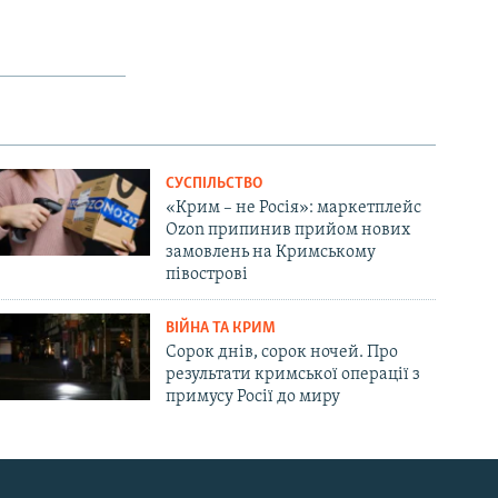
СУСПІЛЬСТВО
«Крим – не Росія»: маркетплейс
Ozon припинив прийом нових
замовлень на Кримському
півострові
ВІЙНА ТА КРИМ
Сорок днів, сорок ночей. Про
результати кримської операції з
примусу Росії до миру