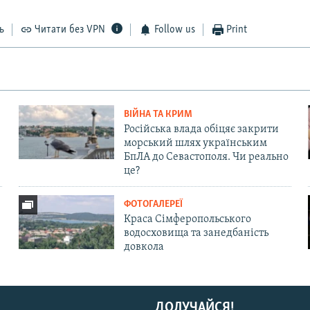
ь
Читати без VPN
Follow us
Print
ВІЙНА ТА КРИМ
Російська влада обіцяє закрити
морський шлях українським
БпЛА до Севастополя. Чи реально
це?
ФОТОГАЛЕРЕЇ
Краса Сімферопольського
водосховища та занедбаність
довкола
ДОЛУЧАЙСЯ!