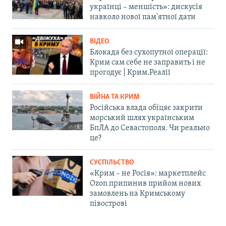
українці – меншість»: дискусія
навколо нової пам'ятної дати
ВІДЕО
Блокада без сухопутної операції:
Крим сам себе не заправить і не
прогодує | Крим.Реалії
ВІЙНА ТА КРИМ
Російська влада обіцяє закрити
морський шлях українським
БпЛА до Севастополя. Чи реально
це?
СУСПІЛЬСТВО
«Крим – не Росія»: маркетплейс
Ozon припинив прийом нових
замовлень на Кримському
півострові