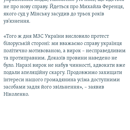
не про нову справу. Йдеться про Михайла Ференця,
якого суд у Мінську засудив до трьох років
ув’язнення.
«Того ж дня МЗС України висловило протест
білоруській стороні: ми вважаємо справу українця
політично мотивованою, а вирок – несправедливим
та протиправним. Доказів провини наведено не
було. Наразі вирок не набув чинності, адвокати вже
подали апеляційну скаргу. Продовжимо захищати
інтереси нашого громадянина усіма доступними
засобами задля його звільнення», – заявив
Ніколенко.