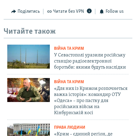
Поділитись
Читати без VPN
Follow us
Читайте також
ВІЙНА ТА КРИМ
У Севастополі уразили російську
станцію радіоелектронної
боротьби: якими будуть наслідки
ВІЙНА ТА КРИМ
«Для них із Кримом розпочнеться
важка історія»: командир ОТУ
«Одеса» – про пастку для
російських військ на
Кінбурнській косі
ПРАВА ЛЮДИНИ
«Крим – єдиний регіон, де