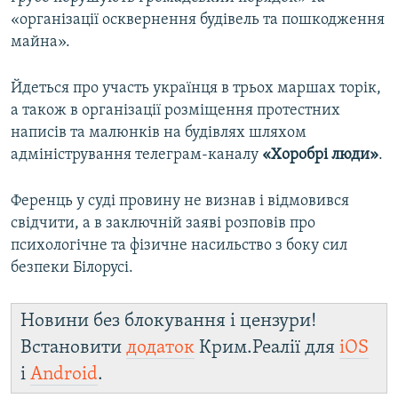
«організації осквернення будівель та пошкодження
майна».
Йдеться про участь українця в трьох маршах торік,
а також в організації розміщення протестних
написів та малюнків на будівлях шляхом
адміністрування телеграм-каналу
«Хоробрі люди»
.
Ференць у суді провину не визнав і відмовився
свідчити, а в заключній заяві розповів про
психологічне та фізичне насильство з боку сил
безпеки Білорусі.
Новини без блокування і цензури!
Встановити
додаток
Крим.Реалії для
iOS
і
Android
.