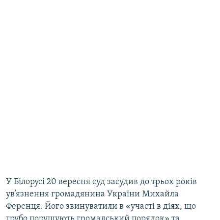
У Білорусі 20 вересня суд засудив до трьох років
ув’язнення громадянина України Михайла
Ференця. Його звинуватили в «участі в діях, що
грубо порушують громадський порядок» та