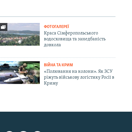
ФОТОГАЛЕРЕЇ
Краса Сімферопольського
водосховища та занедбаність
довкола
ВІЙНА ТА КРИМ
«Полювання на колони». Як ЗСУ
ріжуть військову логістику Росії в
Криму