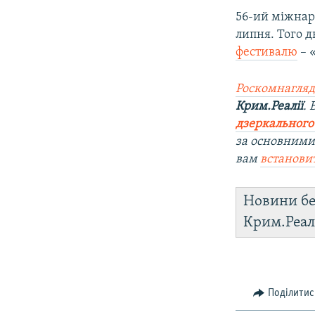
56-ий міжнар
липня. Того 
фестивалю
– 
Роскомнагляд
Крим.Реалії
.
дзеркального
за основними
вам
встанови
Новини бе
Крим.Реал
Поділитис