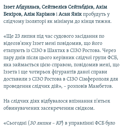
ВІДЕОУРОКИ «ELIFBE»
Іззет Абдуллаєв, Сейтвелієв Сейтабдієв, Акім
Русский
Бекіров, Алім Карімов
і
Асан Янік
пробудуть у
СВІДЧЕННЯ ОКУПАЦІЇ
Qırımtatar
слідчому ізоляторі як мінімум до кінця тижня.
УКРАЇНСЬКА ПРОБЛЕМА КРИМУ
ДОЛУЧАЙСЯ!
«Ще 23 липня під час судового засідання по
ІНФОГРАФІКА
відеозв'язку Іззет мені повідомив, що його
етапують із СІЗО в Шахтах в СІЗО Ростова. Через
пару днів після цього керівник слідчої групи ФСБ,
Усі сайти RFE/RL
яка займається цією справою, повідомив мені, що
Іззета і ще чотирьох фігурантів даної справи
доставили з СІЗО Ростова в СІЗО Сімферополя для
проведення слідчих дій», – розповів Мамбетов.
На слідчих діях відбувалося впізнання п'ятьох
обвинувачених засекреченим свідком.
«Сьогодні (
30 липня – КР
) в управлінні ФСБ було