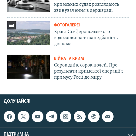
кримських судах розглядають
звинувачення в держзраді
ФОТОГАЛЕРЕЇ
Краса Сімферопольського
водосховища та занедбаність
довкола
ВІЙНА ТА КРИМ
Сорок днів, сорок ночей. Про
результати кримської операції з
примусу Росії до миру
ДОЛУЧАЙСЯ!
ПІДТРИМКА