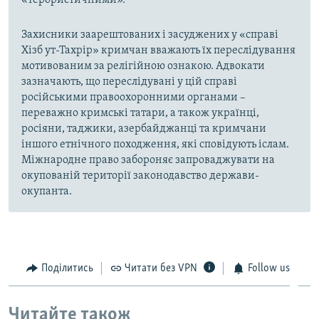
Захисники заарештованих і засуджених у «справі
Хізб ут-Тахрір» кримчан вважають їх переслідування
мотивованим за релігійною ознакою. Адвокати
зазначають, що переслідувані у цій справі
російськими правоохоронними органами –
переважно кримські татари, а також українці,
росіяни, таджики, азербайджанці та кримчани
іншого етнічного походження, які сповідують іслам.
Міжнародне право забороняє запроваджувати на
окупованій території законодавство держави-
окупанта.
Поділитись
Читати без VPN
Follow us
Читайте також