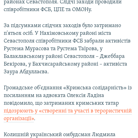
районах Севастополя. Слідчі заходи проводили
співробітники ФСБ, ЦПЕ та ОМОНу.
За підсумками слідчих заходів було затримано
п'ятьох осіб. У Нахімовському районі міста
Севастополя співробітники ФСБ забрали активістів
Рустема Мурасова та Рустема Таїрова, у
Балаклавському районі Севастополя – Джеббара
Бекірова, у Бахчисарайському районі – активіста
Заура Абдуллаєва.
Громадське об'єднання «Кримська солідарність» із
посиланням на адвоката Олексія Ладіна
повідомило, що затриманих кримських татар
підозрюють у «створенні та участі в терористичній
організації»
.
Колишній український омбудсман Людмила