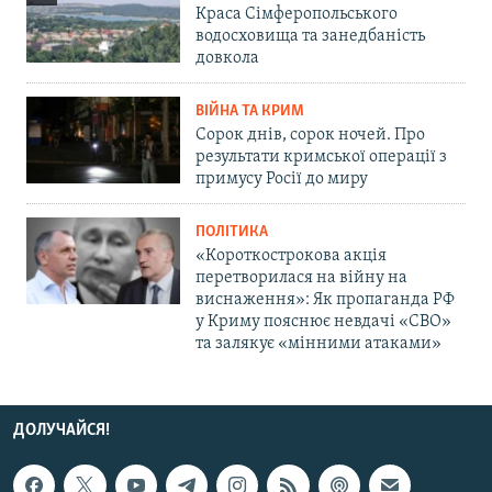
Краса Сімферопольського
водосховища та занедбаність
довкола
ВІЙНА ТА КРИМ
Сорок днів, сорок ночей. Про
результати кримської операції з
примусу Росії до миру
ПОЛІТИКА
«Короткострокова акція
перетворилася на війну на
виснаження»: Як пропаганда РФ
у Криму пояснює невдачі «СВО»
та залякує «мінними атаками»
ДОЛУЧАЙСЯ!