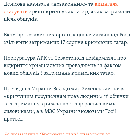
Денісова називала «незаконним» та
вимагала
скасувати
арешт кримських татар, яких затримали
після обшуків.
Вісім правозахисних організацій вимагали від Росії
звільнити затриманих 17 серпня кримських татар.
Прокуратура АРК та Севастополя повідомляла про
відкриття кримінальних проваджень за фактом
нових обшуків і затримань кримських татар.
Президент України Володимир Зеленський назвав
«кричущим порушенням прав людини» ці обшуки
та затримання кримських татар російськими
силовиками, а в МЗС України висловили Росії
протест.
Роскомнагляд (Роскомнадзор) намагається