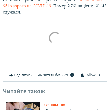
Станом на ранок 4 вересня в Україні
виявили 130
951 хворого на COVID-19
. Помер 2 761 пацієнт, 60 613
одужали.
Поділитись
Читати без VPN
Follow us
Читайте також
СУСПІЛЬСТВО