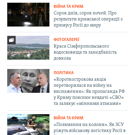
ВІЙНА ТА КРИМ
Сорок днів, сорок ночей. Про
результати кримської операції з
примусу Росії до миру
ФОТОГАЛЕРЕЇ
Краса Сімферопольського
водосховища та занедбаність
довкола
ПОЛІТИКА
«Короткострокова акція
перетворилася на війну на
виснаження»: Як пропаганда РФ
у Криму пояснює невдачі «СВО»
та залякує «мінними атаками»
ВІЙНА ТА КРИМ
«Полювання на колони». Як ЗСУ
ріжуть військову логістику Росії в