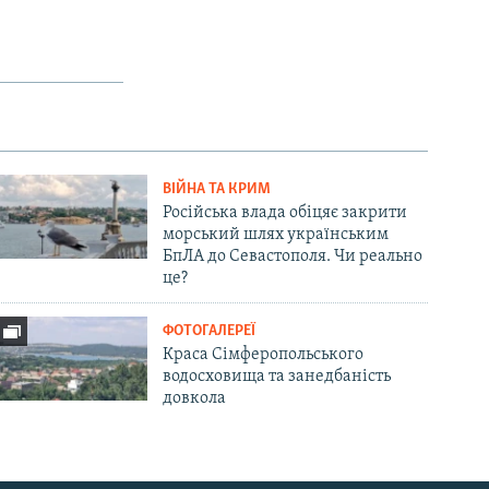
ВІЙНА ТА КРИМ
Російська влада обіцяє закрити
морський шлях українським
БпЛА до Севастополя. Чи реально
це?
ФОТОГАЛЕРЕЇ
Краса Сімферопольського
водосховища та занедбаність
довкола