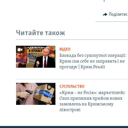
Поділитис
Читайте також
ВІДЕО
Блокада без сухопутної операції:
Крим сам себе не заправить і не
прогодує | Крим.Реалії
СУСПІЛЬСТВО
«Крим – не Росія»: маркетплейс
Ozon припинив прийом нових
замовлень на Кримському
півострові
Русский