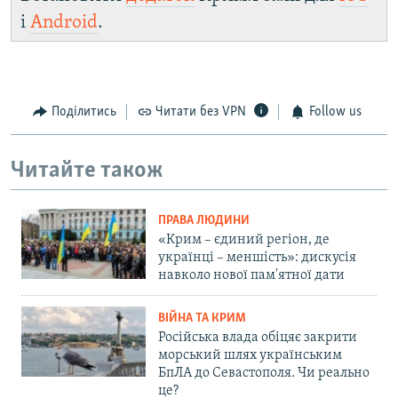
і
Android
.
Поділитись
Читати без VPN
Follow us
Читайте також
ПРАВА ЛЮДИНИ
«Крим – єдиний регіон, де
українці – меншість»: дискусія
навколо нової пам'ятної дати
ВІЙНА ТА КРИМ
Російська влада обіцяє закрити
морський шлях українським
БпЛА до Севастополя. Чи реально
це?