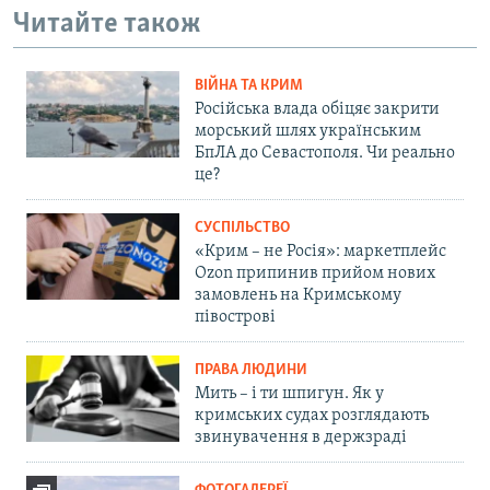
Читайте також
ВІЙНА ТА КРИМ
Російська влада обіцяє закрити
морський шлях українським
БпЛА до Севастополя. Чи реально
це?
СУСПІЛЬСТВО
«Крим – не Росія»: маркетплейс
Ozon припинив прийом нових
замовлень на Кримському
півострові
ПРАВА ЛЮДИНИ
Мить – і ти шпигун. Як у
кримських судах розглядають
звинувачення в держзраді