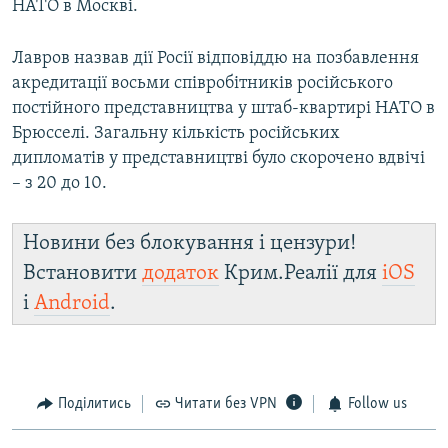
НАТО в Москві.
Лавров назвав дії Росії відповіддю на позбавлення
акредитації восьми співробітників російського
постійного представництва у штаб-квартирі НАТО в
Брюсселі. Загальну кількість російських
дипломатів у представництві було скорочено вдвічі
– з 20 до 10.
Новини без блокування і цензури!
Встановити
додаток
Крим.Реалії для
iOS
і
Android
.
Поділитись
Читати без VPN
Follow us