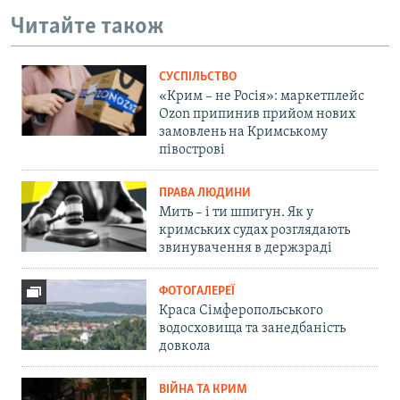
Читайте також
СУСПІЛЬСТВО
«Крим – не Росія»: маркетплейс
Ozon припинив прийом нових
замовлень на Кримському
півострові
ПРАВА ЛЮДИНИ
Мить – і ти шпигун. Як у
кримських судах розглядають
звинувачення в держзраді
ФОТОГАЛЕРЕЇ
Краса Сімферопольського
водосховища та занедбаність
довкола
ВІЙНА ТА КРИМ