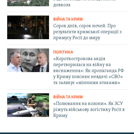
довкола
ВІЙНА ТА КРИМ
Сорок днів, сорок ночей. Про
результати кримської операції з
примусу Росії до миру
ПОЛІТИКА
«Короткострокова акція
перетворилася на війну на
виснаження»: Як пропаганда РФ
у Криму пояснює невдачі «СВО»
та залякує «мінними атаками»
ВІЙНА ТА КРИМ
«Полювання на колони». Як ЗСУ
ріжуть військову логістику Росії в
Криму