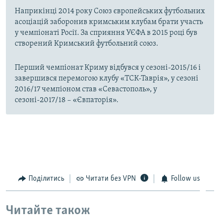
Наприкінці 2014 року Союз європейських футбольних
асоціацій заборонив кримським клубам брати участь
у чемпіонаті Росії. За сприяння УЄФА в 2015 році був
створений Кримський футбольний союз.
Перший чемпіонат Криму відбувся у сезоні-2015/16 і
завершився перемогою клубу «ТСК-Таврія», у сезоні
2016/17 чемпіоном став «Севастополь», у
сезоні-2017/18 – «Євпаторія».
Поділитись
Читати без VPN
Follow us
Читайте також