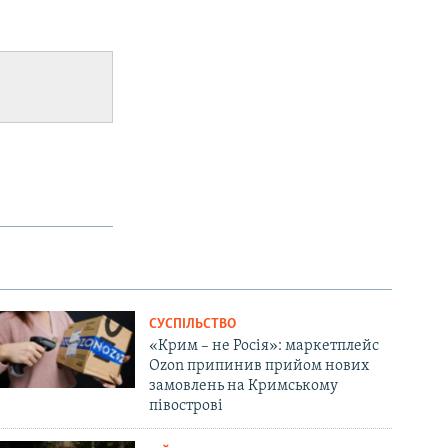
СУСПІЛЬСТВО
«Крим – не Росія»: маркетплейс
Ozon припинив прийом нових
замовлень на Кримському
півострові