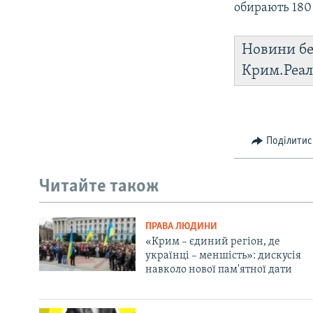
обирають 180
Новини бе
Крим.Реал
Поділитис
Читайте також
ПРАВА ЛЮДИНИ
«Крим – єдиний регіон, де
українці – меншість»: дискусія
навколо нової пам'ятної дати