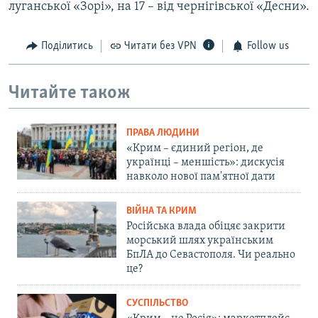
луганської «Зорі», на 17 – від чернігівської «Десни».
Поділитись
Читати без VPN
Follow us
Читайте також
ПРАВА ЛЮДИНИ
«Крим – єдиний регіон, де
українці – меншість»: дискусія
навколо нової пам'ятної дати
ВІЙНА ТА КРИМ
Російська влада обіцяє закрити
морський шлях українським
БпЛА до Севастополя. Чи реально
це?
СУСПІЛЬСТВО