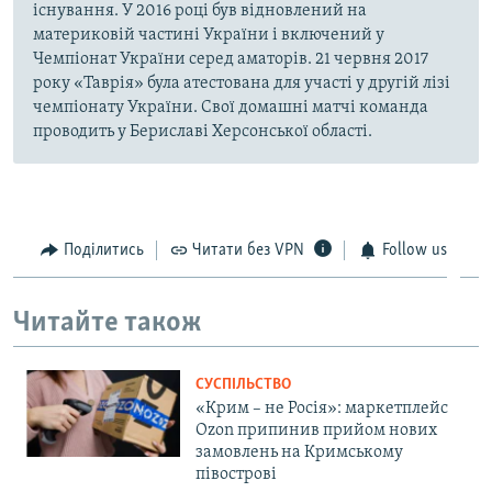
існування. У 2016 році був відновлений на
материковій частині України і включений у
Чемпіонат України серед аматорів. 21 червня 2017
року «Таврія» була атестована для участі у другій лізі
чемпіонату України. Свої домашні матчі команда
проводить у Бериславі Херсонської області.
Поділитись
Читати без VPN
Follow us
Читайте також
СУСПІЛЬСТВО
«Крим – не Росія»: маркетплейс
Ozon припинив прийом нових
замовлень на Кримському
півострові