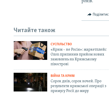
років.
Поділитис
Читайте також
СУСПІЛЬСТВО
«Крим – не Росія»: маркетплейс
Ozon припинив прийом нових
замовлень на Кримському
півострові
ВІЙНА ТА КРИМ
Сорок днів, сорок ночей. Про
результати кримської операції з
примусу Росії до миру