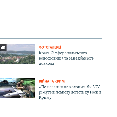
ФОТОГАЛЕРЕЇ
Краса Сімферопольського
водосховища та занедбаність
довкола
ВІЙНА ТА КРИМ
«Полювання на колони». Як ЗСУ
ріжуть військову логістику Росії в
Криму