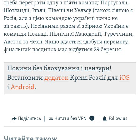
треба переграти одну з пʼяти команд: Португалії,
Шотландії, Італії, Швеції чи Уельсу (також сіяною є
Росія, але з цією командою українці точно не
зіграють). Несіяними разом зі збірною України є
команди Польщі, Північної Македонії, Туреччини,
Австрії та Чехії. Якщо вдасться здобути перемогу,
фінальний поєдинок має відбутися 29 березня.
Новини без блокування і цензури!
Встановити
додаток
Крим.Реалії для
iOS
і
Android
.
Поділитись
Читати без VPN
Follow us
Читайте також