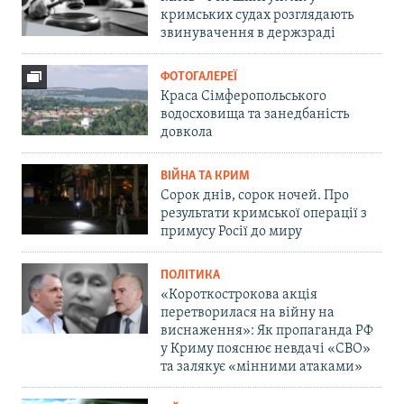
кримських судах розглядають
звинувачення в держзраді
ФОТОГАЛЕРЕЇ
Краса Сімферопольського
водосховища та занедбаність
довкола
ВІЙНА ТА КРИМ
Сорок днів, сорок ночей. Про
результати кримської операції з
примусу Росії до миру
ПОЛІТИКА
«Короткострокова акція
перетворилася на війну на
виснаження»: Як пропаганда РФ
у Криму пояснює невдачі «СВО»
та залякує «мінними атаками»