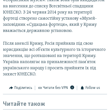
«Софійський музей». Також вона була кандидатом
на внесення до списку Всесвітньої спадщини
ЮНЕСКО. З 24 червня 2014 року на території
фортеці створено самостійну установу «Музей-
заповідник «Судацька фортеця», який у Криму
вважається державною установою.
Після анексії Криму, Росія прийняла під свою
юрисдикцію всі об'єкти культурного та історичного
значення, що розташовані на території Криму.
Україна наполягає на приналежності пам'яток
українського народу і просить прийняти їх під
захист ЮНЕСКО.
Поділитись
Читати без VPN
Follow us
Читайте також