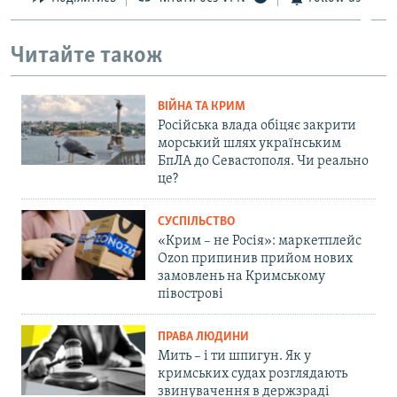
Читайте також
ВІЙНА ТА КРИМ
Російська влада обіцяє закрити
морський шлях українським
БпЛА до Севастополя. Чи реально
це?
СУСПІЛЬСТВО
«Крим – не Росія»: маркетплейс
Ozon припинив прийом нових
замовлень на Кримському
півострові
ПРАВА ЛЮДИНИ
Мить – і ти шпигун. Як у
кримських судах розглядають
звинувачення в держзраді