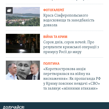
ФОТОГАЛЕРЕЇ
Краса Сімферопольського
водосховища та занедбаність
довкола
ВІЙНА ТА КРИМ
Сорок днів, сорок ночей. Про
результати кримської операції з
примусу Росії до миру
ПОЛІТИКА
«Короткострокова акція
перетворилася на війну на
виснаження»: Як пропаганда РФ
у Криму пояснює невдачі «СВО»
та залякує «мінними атаками»
ДОЛУЧАЙСЯ!