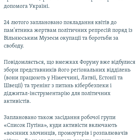
допомога Україні.
24 лютого заплановано покладання квітів до
пам'ятника жертвам політичних репресій поряд із
Вільнюським Музеєм окупації та боротьби за
свободу.
Повідомляється, що вмежках Форуму вже відбулися
збори представників його регіональних відділень
(вони працюють у Німеччині, Латвії, Естонії та
Швеції) та тренінг з питань кібербезпеки і
діджитал-інструментарію для політичних
активістів.
Заплановано також засідання робочої групи
«Список Путіна», куди активісти включають
«воєнних злочинців, промоутерів і розпалювачів