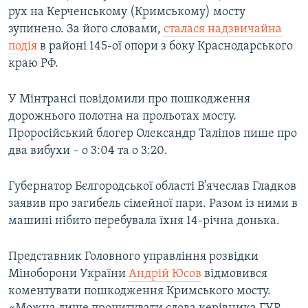
рух на Керченському (Кримському) мосту
зупинено. За його словами,
сталася надзвичайна
подія
в районі 145-ої опори з боку Краснодарського
краю РФ.
У Мінтрансі повідомили про пошкодження
дорожнього полотна на прольотах мосту.
Проросійський блогер Олександр Таліпов пише про
два вибухи – о 3:04 та о 3:20.
Губернатор Бєлгородської області В'ячеслав Гладков
заявив про загибель сімейної пари. Разом із ними в
машині нібито перебувала їхня 14-річна донька.
Представник Головного управління розвідки
Міноборони України
Андрій Юсов
відмовився
коментувати пошкодження Кримського мосту.