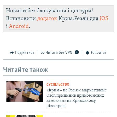
Новини без блокування і цензури!
Встановити
додаток
Крим.Реалії для
iOS
і
Android
.
Поділитись
Читати без VPN
Follow us
Читайте також
СУСПІЛЬСТВО
«Крим – не Росія»: маркетплейс
Ozon припинив прийом нових
замовлень на Кримському
півострові