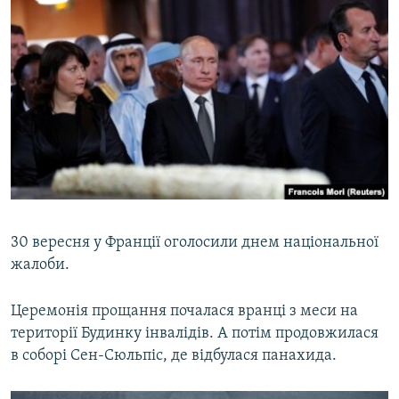
30 вересня у Франції оголосили днем національної
жалоби.
Церемонія прощання почалася вранці з меси на
території Будинку інвалідів. А потім продовжилася
в соборі Сен-Сюльпіс, де відбулася панахида.