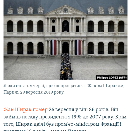
Люди стоять у черзі, щоб попрощатися з Жаком Шираком,
Париж, 29 вересня 2019 року
Жак Ширак помер
26 вересня у віці 86 років. Він
займав посаду президента з 1995 до 2007 року. Крім
того, Ширак двічі був прем’єр-міністром Франції і