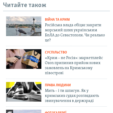
Читайте також
ВІЙНА ТА КРИМ
Російська влада обіцяє закрити
морський шлях українським
БпЛА до Севастополя. Чи реально
це?
СУСПІЛЬСТВО
«Крим – не Росія»: маркетплейс
Ozon припинив прийом нових
замовлень на Кримському
півострові
ПРАВА ЛЮДИНИ
Мить – і ти шпигун. Як у
кримських судах розглядають
звинувачення в держзраді